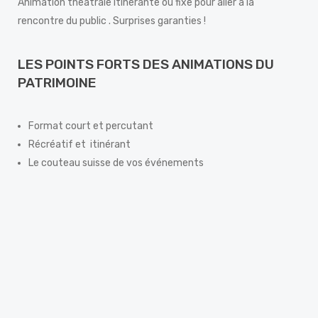
Animation théâtrale itinérante ou fixe pour aller à la
rencontre du public . Surprises garanties !
LES POINTS FORTS DES ANIMATIONS DU
PATRIMOINE
Format court et percutant
Récréatif et itinérant
Le couteau suisse de vos événements