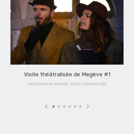
Visite théâtralisée de Megève #1
CRÉATION SUR-MESURE, VISITE THÉÂTRALISÉE