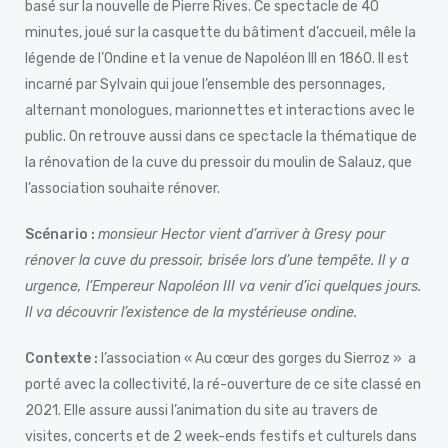
basé sur la nouvelle de Pierre Rives. Ce spectacle de 40
minutes, joué sur la casquette du bâtiment d’accueil, mêle la
légende de l’Ondine et la venue de Napoléon III en 1860. Il est
incarné par Sylvain qui joue l’ensemble des personnages,
alternant monologues, marionnettes et interactions avec le
public. On retrouve aussi dans ce spectacle la thématique de
la rénovation de la cuve du pressoir du moulin de Salauz, que
l’association souhaite rénover.
Scénario :
monsieur Hector vient d’arriver à Gresy pour
rénover la cuve du pressoir, brisée lors d’une tempête. Il y a
urgence, l’Empereur Napoléon III va venir d’ici quelques jours.
Il va découvrir l’existence de la mystérieuse ondine.
Contexte :
l’association « Au cœur des gorges du Sierroz » a
porté avec la collectivité, la ré-ouverture de ce site classé en
2021. Elle assure aussi l’animation du site au travers de
visites, concerts et de 2 week-ends festifs et culturels dans