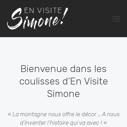
Bienvenue dans les
coulisses d’En Visite
Simone
«
La montagne nous offre le décor … A nous
d’inventer l’histoire qui va avec !
»