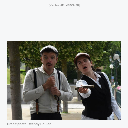
[Nicolas HELMBACHER]
Crédit photo : Wendy Coulon