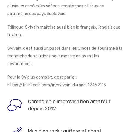
plusieurs années les scènes, montagnes et lieux de
patrimoine des pays de Savoie.
Trilingue, Sylvain maîtrise aussi bien le français, l’anglais que
l’italien.
Sylvain, c’est aussi un passé dans les Offices de Tourisme à la
recherche de solutions pour mettre en avant les
destinations.
Pour le CV plus complet, c’est par ici :
https://fr.linkedin.com/in/sylvain-durand-19469115
Comédien d’improvisation amateur
depuis 2012
Musicien rock : guitare et chant