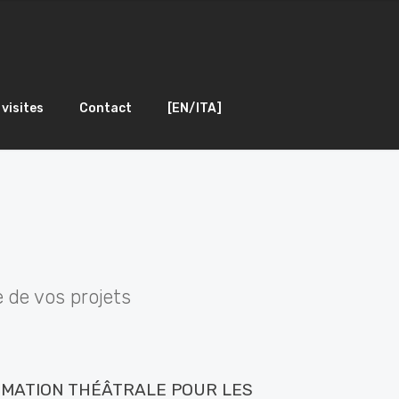
 visites
Contact
[EN/ITA]
s
 de vos projets
IMATION THÉÂTRALE POUR LES