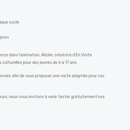
aque cycle
jours
nce dans l’animation, Alizée, créatrice d’En Visite
s culturelles pour des jeunes de 6 à 17 ans.
nvies afin de vous proposer une visite adaptée pour vos
eurs, nous vous invitons à venir tester gratuitement nos