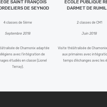
EGE SAINT FRANÇOIS
ECOLE PUBLIQUE R
ORDELIERS DE SEYNOD
DARMET DE RUMIL
4 classes de 5ème
2 classes de CM1
Septembre 2018
Juin 2018
héâtralisée de Chamonix adaptée
Visite théâtralisée de Chamoni
llégiens avec l’intégration de
aux primaires avec intégrati
ages étudiés en classe (Lionel
temps d’échanges avec les é
Terray).