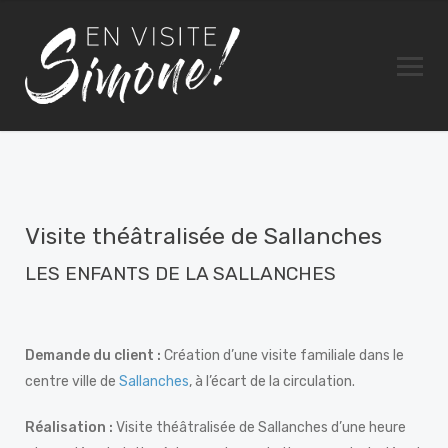
Visite théâtralisée de Sallanches
LES ENFANTS DE LA SALLANCHES
Demande du client :
Création d’une visite familiale dans le
centre ville de
Sallanches
, à l’écart de la circulation.
Réalisation :
Visite théâtralisée de Sallanches d’une heure