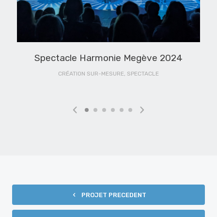
Spectacle Harmonie Megève 2024
CRÉATION SUR-MESURE, SPECTACLE
PROJET PRECEDENT